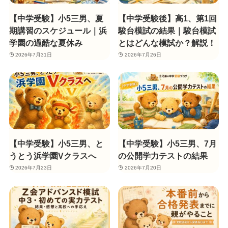
【中学受験】小5三男、夏
【中学受験後】高1、第1回
期講習のスケジュール｜浜
駿台模試の結果｜駿台模試
学園の過酷な夏休み
とはどんな模試か？解説！
2026年7月31日
2026年7月26日
【中学受験】小5三男、と
【中学受験】小5三男、7月
うとう浜学園Vクラスへ
の公開学力テストの結果
2026年7月23日
2026年7月20日