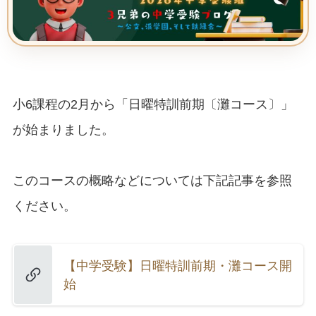
小6課程の2月から「日曜特訓前期〔灘コース〕」
が始まりました。
このコースの概略などについては下記記事を参照
ください。
【中学受験】日曜特訓前期・灘コース開
始