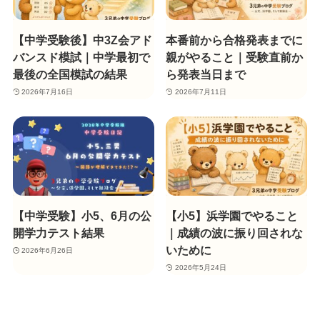
【中学受験後】中3Z会アド
本番前から合格発表までに
バンスド模試｜中学最初で
親がやること｜受験直前か
最後の全国模試の結果
ら発表当日まで
2026年7月16日
2026年7月11日
【中学受験】小5、6月の公
【小5】浜学園でやること
開学力テスト結果
｜成績の波に振り回されな
いために
2026年6月26日
2026年5月24日