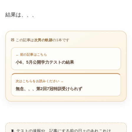
結果は、、、
🧸 この記事は
次男の軌跡
の1本です
← 前の記事はこちら
小6、5月公開学力テストの結果
次はこちらをお読みください →
無念、、、第2回7冠特訓受けられず
🧵 テストの速報や、記事にする前の日々のあれこれは、