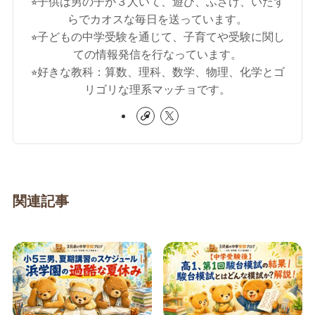
⭐︎子供は男の子が３人いて、遊び、ふざけ、いたず
らでカオスな毎日を送っています。
⭐︎子どもの中学受験を通じて、子育てや受験に関し
ての情報発信を行なっています。
⭐︎好きな教科：算数、理科、数学、物理、化学とゴ
リゴリな理系マッチョです。
関連記事