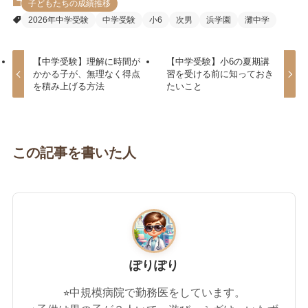
子どもたちの成績推移
2026年中学受験
中学受験
小6
次男
浜学園
灘中学
【中学受験】理解に時間が
【中学受験】小6の夏期講
かかる子が、無理なく得点
習を受ける前に知っておき
を積み上げる方法
たいこと
この記事を書いた人
ぽりぽり
⭐︎中規模病院で勤務医をしています。