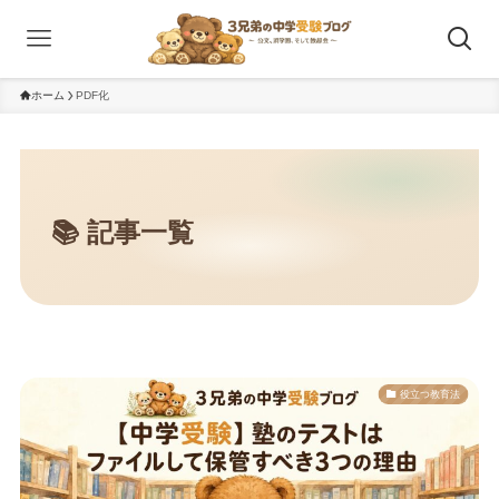
ホーム
PDF化
役立つ教育法