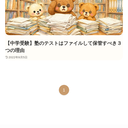
【中学受験】塾のテストはファイルして保管すべき３
つの理由
2022年9月5日
1