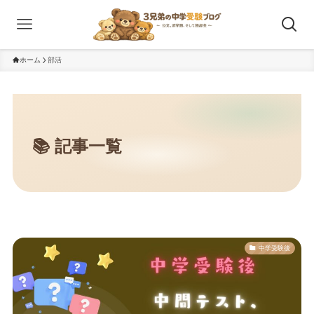
ホーム
部活
中学受験後