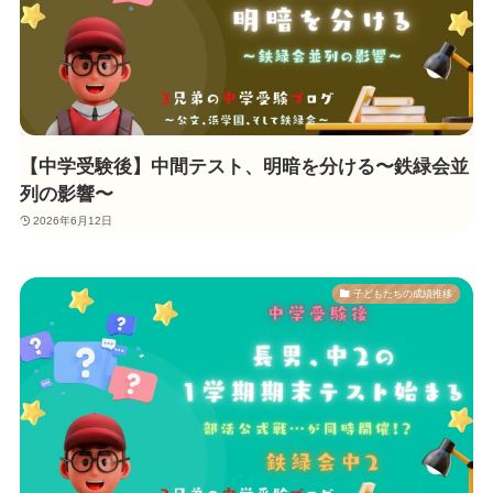
【中学受験後】中間テスト、明暗を分ける〜鉄緑会並
列の影響〜
2026年6月12日
子どもたちの成績推移