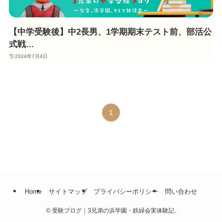
【中学受験後】中2長男、1学期期末テスト前、部活公
式戦…
2024年7月4日
1
Home
サイトマップ
プライバシーポリシー
問い合わせ
©
受験ブログ｜3兄弟の浜学園・鉄緑会実体験記.