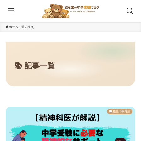
ホーム
親の支え
役立つ教育法