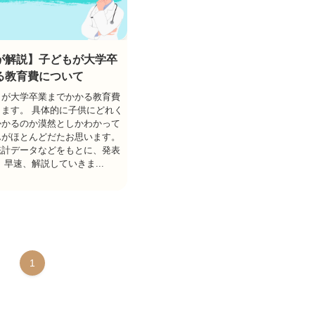
が解説】子どもが大学卒
る教育費について
もが大学卒業までかかる教育費
ます。 具体的に子供にどれく
かかるのか漠然としかわかって
んがほとんどだたお思います。
統計データなどをもとに、発表
 早速、解説していきま...
1