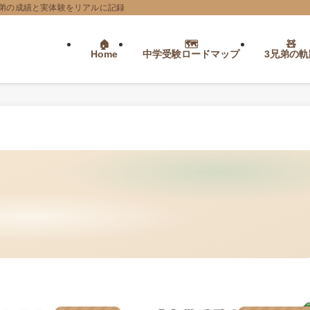
弟の成績と実体験をリアルに記録
Home
中学受験ロードマップ
3兄弟の軌