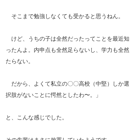
そこまで勉強しなくても受かると思うねん。
けど、うちの子は全然だったってことを最近知
ったんよ。内申点も全然足らないし、学力も全然
たらない。
だから、よくて私立の〇〇高校（中堅）しか選
択肢がないことに愕然としたわ〜。」
と、こんな感じでした。
その先輩はまさに放置していたようです。