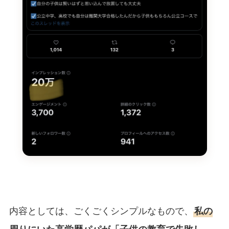
内容としては、ごくごくシンプルなもので、
私の