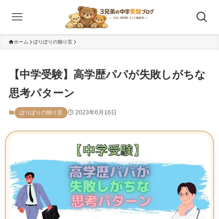
ホーム
ぽりぽりの独り言
【中学受験】高学歴パパが失敗しがちな
思考パターン
2023年6月16日
ぽりぽりの独り言