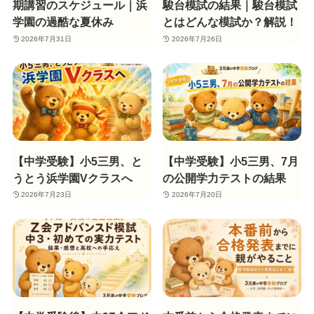
期講習のスケジュール｜浜
駿台模試の結果｜駿台模試
学園の過酷な夏休み
とはどんな模試か？解説！
2026年7月31日
2026年7月26日
【中学受験】小5三男、と
【中学受験】小5三男、7月
うとう浜学園Vクラスへ
の公開学力テストの結果
2026年7月23日
2026年7月20日