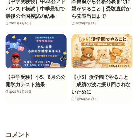
【中学受験後】中3Z会アド
本番前から合格発表までに
バンスド模試｜中学最初で
親がやること｜受験直前か
最後の全国模試の結果
ら発表当日まで
2026年7月16日
2026年7月11日
【中学受験】小5、6月の公
【小5】浜学園でやること
開学力テスト結果
｜成績の波に振り回されな
いために
2026年6月26日
2026年5月24日
コメント