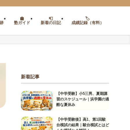
跡
塾ガイド
新着の日記
成績記録（有料）
新着記事
【中学受験】小5三男、夏期講
習のスケジュール｜浜学園の過
酷な夏休み
【中学受験後】高1、第1回駿
台模試の結果｜駿台模試とはど