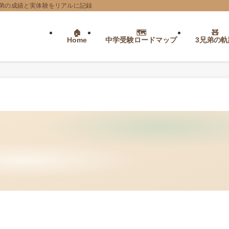
弟の成績と実体験をリアルに記録
Home
中学受験ロードマップ
3兄弟の軌