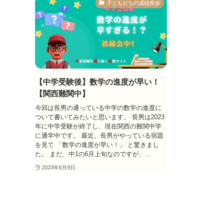
子どもたちの成績推移
【中学受験後】数学の進度が早い！
【関西難関中】
今回は長男の通っている中学の数学の進度に
ついて書いてみたいと思います。 長男は2023
年に中学受験が終了し、現在関西の難関中学
に通学中です。 最近、長男がやっている宿題
を見て 「数学の進度が早い！」 と驚きまし
た。 まだ、中1の6月上旬なのですが、...
2023年6月9日