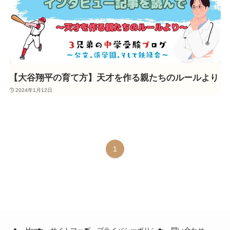
【大谷翔平の育て方】天才を作る親たちのルールより
2024年1月12日
1