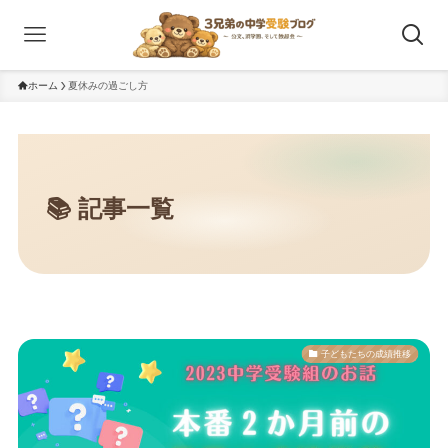
ホーム
夏休みの過ごし方
子どもたちの成績推移