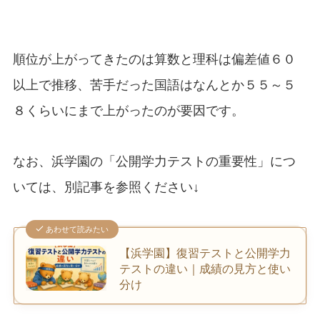
順位が上がってきたのは算数と理科は偏差値６０
以上で推移、苦手だった国語はなんとか５５～５
８くらいにまで上がったのが要因です。
なお、浜学園の「公開学力テストの重要性」につ
いては、別記事を参照ください↓
あわせて読みたい
【浜学園】復習テストと公開学力
テストの違い｜成績の見方と使い
分け