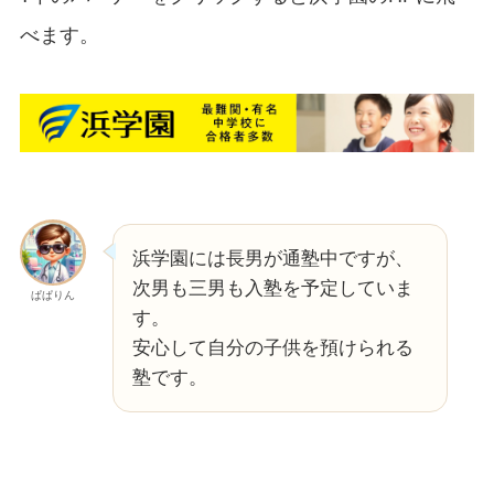
べます。
浜学園には長男が通塾中ですが、
次男も三男も入塾を予定していま
ぱぱりん
す。
安心して自分の子供を預けられる
塾です。