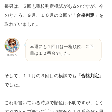
長男は、５回志望校判定模試があるのですが、今
のところ、９月、１０月の２回で「
合格判定
」を
取れていました。
幸運にも１回目は一桁順位、２回
目は１０番台でした。
ぱぱりん
そして、１１月の３回目の模試でも「
合格判定
」
でした。
これを書いている時点で順位は不明ですが、もう
すぐでトップテンに近い点数から１０番台だと思