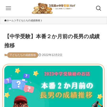
ホーム
子どもたちの成績推移
【中学受験】本番２か月前の長男の成績
推移
2022年12月2日
子どもたちの成績推移