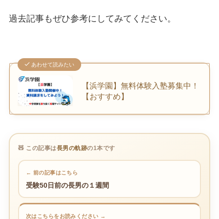
過去記事もぜひ参考にしてみてください。
あわせて読みたい
【浜学園】無料体験入塾募集中！
【おすすめ】
🧸 この記事は
長男の軌跡
の1本です
← 前の記事はこちら
受験50日前の長男の１週間
次はこちらをお読みください →