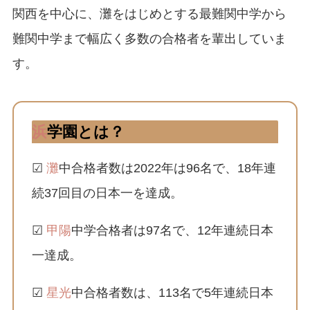
関西を中心に、灘をはじめとする最難関中学から
難関中学まで幅広く多数の合格者を輩出していま
す。
浜
学園とは？
☑
灘
中合格者数は2022年は96名で、18年連
続37回目の日本一を達成。
☑
甲陽
中学合格者は97名で、12年連続日本
一達成。
☑
星光
中合格者数は、113名で5年連続日本