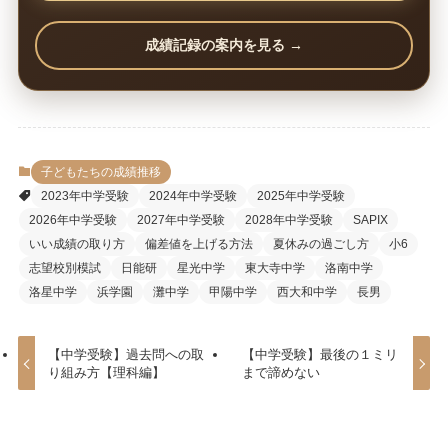
成績記録の案内を見る →
子どもたちの成績推移
2023年中学受験
2024年中学受験
2025年中学受験
2026年中学受験
2027年中学受験
2028年中学受験
SAPIX
いい成績の取り方
偏差値を上げる方法
夏休みの過ごし方
小6
志望校別模試
日能研
星光中学
東大寺中学
洛南中学
洛星中学
浜学園
灘中学
甲陽中学
西大和中学
長男
【中学受験】過去問への取
【中学受験】最後の１ミリ
り組み方【理科編】
まで諦めない