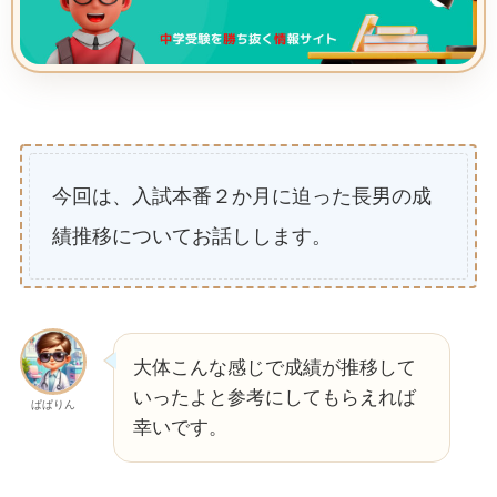
今回は、入試本番２か月に迫った長男の成
績推移についてお話しします。
大体こんな感じで成績が推移して
いったよと参考にしてもらえれば
ぱぱりん
幸いです。