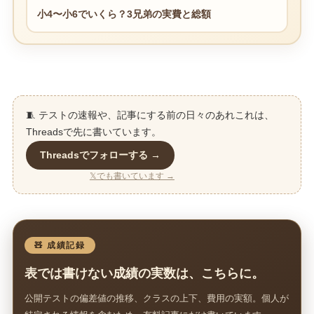
小4〜小6でいくら？3兄弟の実費と総額
🧵 テストの速報や、記事にする前の日々のあれこれは、
Threadsで先に書いています。
Threadsでフォローする →
𝕏でも書いています →
🧸 成績記録
表では書けない成績の実数は、こちらに。
公開テストの偏差値の推移、クラスの上下、費用の実額。個人が