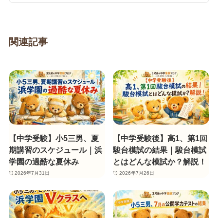
関連記事
【中学受験】小5三男、夏
【中学受験後】高1、第1回
期講習のスケジュール｜浜
駿台模試の結果｜駿台模試
学園の過酷な夏休み
とはどんな模試か？解説！
2026年7月31日
2026年7月26日