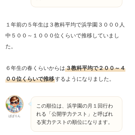
１年前の５年生は３教科平均で浜学園３０００人
中５００～１０００位くらいで推移していまし
た。
６年生の春くらいからは
３教科平均で２００～４
００位くらいで推移
するようになりました。
この順位は、浜学園の月１回行わ
れる「公開学力テスト」と呼ばれ
ぱぱりん
る実力テストの順位になります。