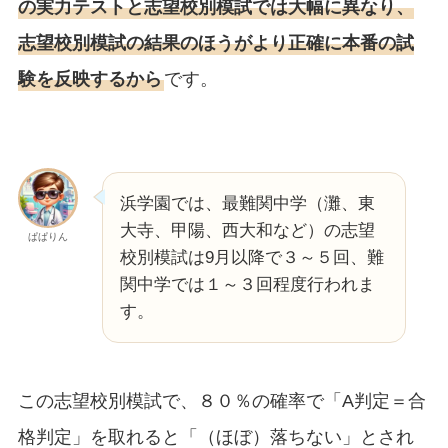
の実力テストと志望校別模試では大幅に異なり、
志望校別模試の結果のほうがより正確に本番の試
験を反映するから
です。
浜学園では、最難関中学（灘、東
大寺、甲陽、西大和など）の志望
ぱぱりん
校別模試は9月以降で３～５回、難
関中学では１～３回程度行われま
す。
この志望校別模試で、８０％の確率で「A判定＝合
格判定」を取れると「（ほぼ）落ちない」とされ