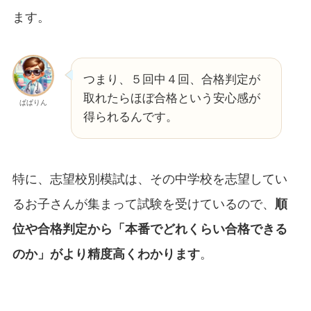
ます。
つまり、５回中４回、合格判定が
取れたらほぼ合格という安心感が
ぱぱりん
得られるんです。
特に、志望校別模試は、その中学校を志望してい
るお子さんが集まって試験を受けているので、
順
位や合格判定から「本番でどれくらい合格できる
のか」がより精度高くわかります
。