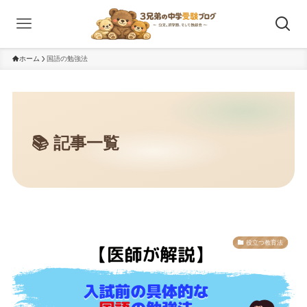
ホーム
国語の勉強法
役立つ教育法