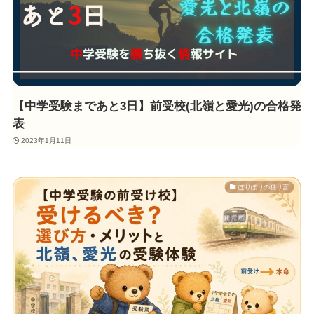
【中学受験まであと3日】前受校(北嶺と愛光)の合格発
表
2023年1月11日
ぽりぽりの独り言