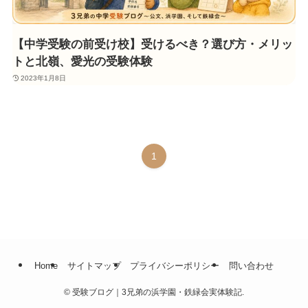
【中学受験の前受け校】受けるべき？選び方・メリッ
トと北嶺、愛光の受験体験
2023年1月8日
1
Home
サイトマップ
プライバシーポリシー
問い合わせ
©
受験ブログ｜3兄弟の浜学園・鉄緑会実体験記.