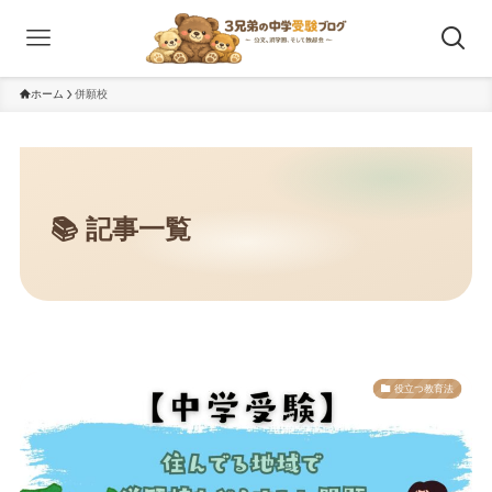
ホーム
併願校
役立つ教育法