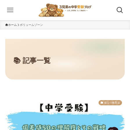
ホーム
ボリュームゾーン
役立つ教育法