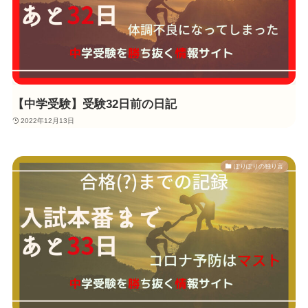
【中学受験】受験32日前の日記
2022年12月13日
ぽりぽりの独り言