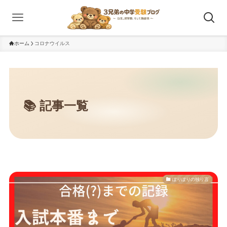
ホーム
コロナウイルス
ぽりぽりの独り言