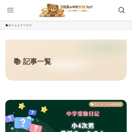
ホーム
クワガタ
子どもたちの成績推移