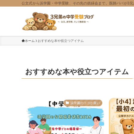
公文式から浜学園・中学受験、その先の鉄緑会まで。医師パパが3兄
ホーム
おすすめな本や役立つアイテム
おすすめな本や役立つアイテム
浜学園のココが良い