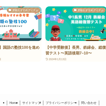
受験おすすめアイテム
受験おすすめアイテム
】国語の塾技100を進め
【中学受験後】長男、鉄緑会、総復
習テスト〜英語後期7−10〜
日
2024年1月13日
Home
サイトマップ
プライバシーポリシー
問い合わせ