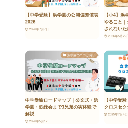
【中学受験】浜学園の公開偏差値表
【小4】浜
2026
やること｜
されないた
2026年7月7日
2026年5月22
浜学園のココが良い
中学受験ロードマップ｜公文式・浜
【中学受験
学園・鉄緑会まで3兄弟の実体験で
クロスセク
解説
2025年7月4日
2026年5月17日