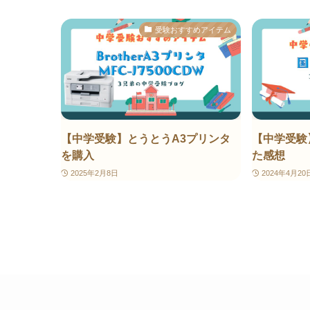
受験おすすめアイテム
【中学受験】とうとうA3プリンタ
【中学受験
を購入
た感想
2025年2月8日
2024年4月20