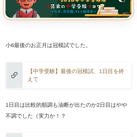
小6最後のお正月は冠模試でした。
【中学受験】最後の冠模試、1日目を終
えて
1日目は比較的順調も油断が出たのか2日目はやや
不調でした（実力か！？