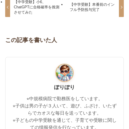
【中学受験】小6、
【中学受験】本番前のイン
ChatGPTに合格確率を推測
フル予防投与完了
させてみた
この記事を書いた人
ぽりぽり
⭐︎中規模病院で勤務医をしています。
⭐︎子供は男の子が３人いて、遊び、ふざけ、いたず
らでカオスな毎日を送っています。
⭐︎子どもの中学受験を通じて、子育てや受験に関し
ての情報発信を行なっています。