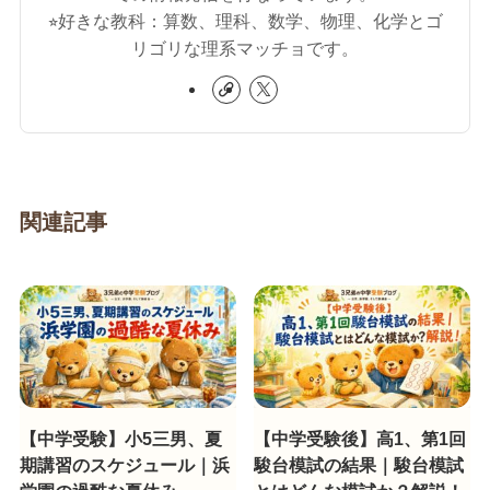
⭐︎好きな教科：算数、理科、数学、物理、化学とゴ
リゴリな理系マッチョです。
関連記事
【中学受験】小5三男、夏
【中学受験後】高1、第1回
期講習のスケジュール｜浜
駿台模試の結果｜駿台模試