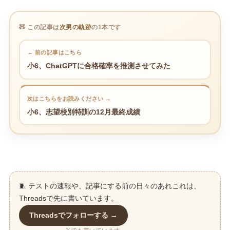
🧸 この記事は
次男の軌跡
の1本です
← 前の記事はこちら
小6、ChatGPTに合格確率を推測させてみた
次はこちらをお読みください →
小6、志望校別特訓の12月最終成績
🧵 テストの速報や、記事にする前の日々のあれこれは、
Threadsで先に書いています。
Threadsでフォローする →