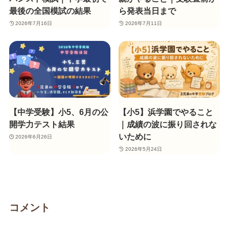
最後の全国模試の結果
ら発表当日まで
2026年7月16日
2026年7月11日
【中学受験】小5、6月の公
【小5】浜学園でやること
開学力テスト結果
｜成績の波に振り回されな
いために
2026年6月26日
2026年5月24日
コメント