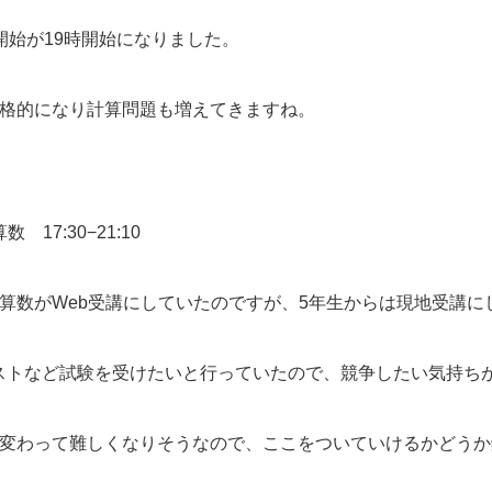
開始が19時開始になりました。
本格的になり計算問題も増えてきますね。
 17:30−21:10
算数がWeb受講にしていたのですが、5年生からは現地受講に
ストなど試験を受けたいと行っていたので、競争したい気持ち
て変わって難しくなりそうなので、ここをついていけるかどう