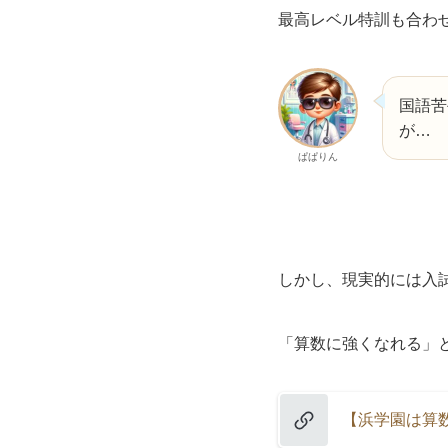
最高レベル特訓も合わ
国語苦
が…
ぱぱりん
しかし、現実的には入
「算数に強くなれる」
【浜学園は算