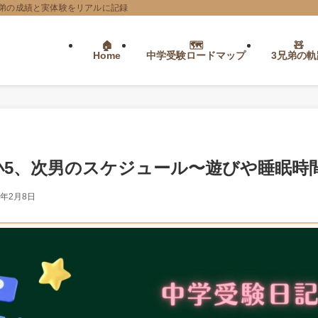
弟の成績と実体験をリアルに記録
Home
中学受験ロードマップ
3兄弟の軌
小5、次男のスケジュール〜遊びや睡眠時
4年2月8日