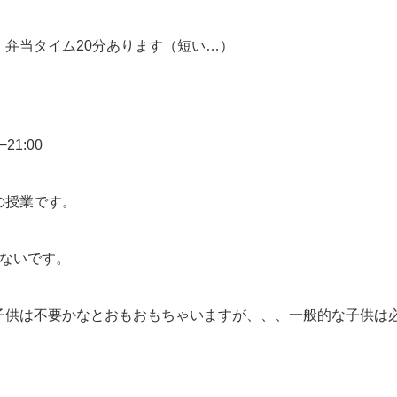
、弁当タイム20分あります（短い…）
21:00
の授業です。
はないです。
子供は不要かなとおもおもちゃいますが、、、一般的な子供は