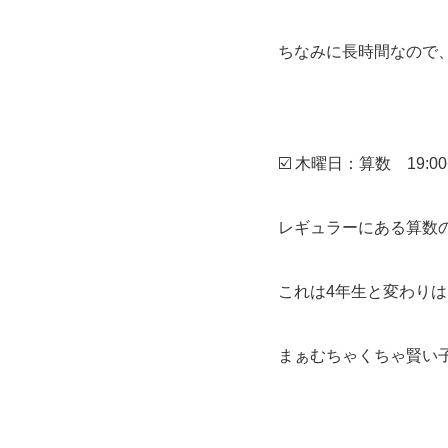
ちなみに長時間なので
☑️ 木曜日：算数 19:00−
レギュラーにある算数
これは4年生と変わり
まぁむちゃくちゃ賢い