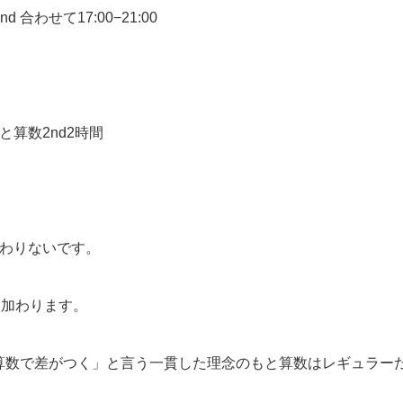
 合わせて17:00−21:00
と算数2nd2時間
変わりないです。
に加わります。
算数で差がつく」と言う一貫した理念のもと算数はレギュラー