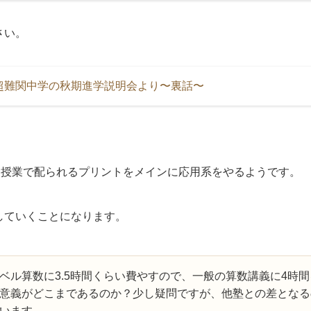
さい。
超難関中学の秋期進学説明会より〜裏話〜
く、授業で配られるプリントをメインに応用系をやるようです。
していくことになります。
ベル算数に3.5時間くらい費やすので、一般の算数講義に4時間
意義がどこまであるのか？少し疑問ですが、他塾との差となる
います。