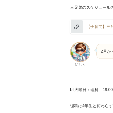
三兄弟のスケジュール
【子育て】三
2月か
ぱぱりん
☑️ 火曜日：理科 19:00−
理科は4年生と変わらず