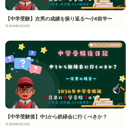
【中学受験】次男の成績を振り返る〜小6前半〜
2026年4月23日
子どもたちの成績推移
【中学受験後】中1から鉄緑会に行くべきか？
2026年4月15日