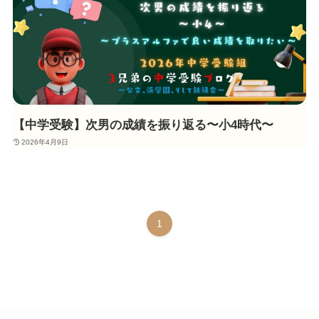
【中学受験】次男の成績を振り返る〜小4時代〜
2026年4月9日
1