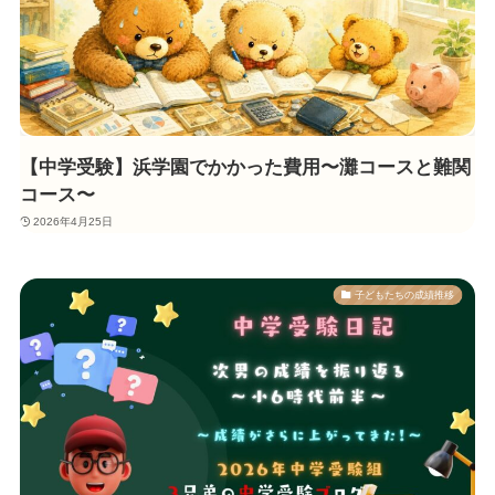
【中学受験】浜学園でかかった費用〜灘コースと難関
コース〜
2026年4月25日
子どもたちの成績推移