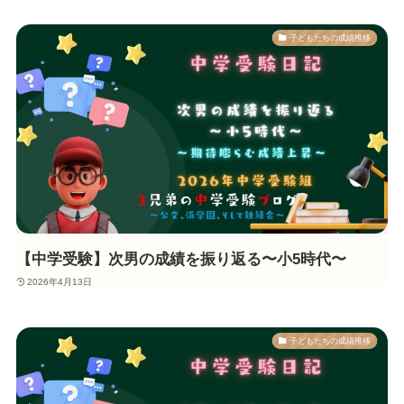
子どもたちの成績推移
【中学受験】次男の成績を振り返る〜小5時代〜
2026年4月13日
子どもたちの成績推移