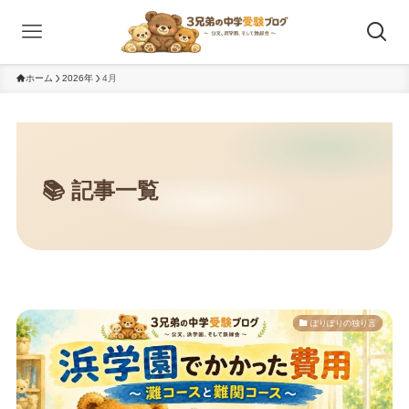
ホーム
2026年
4月
ぽりぽりの独り言