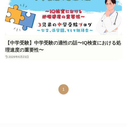
【中学受験】中学受験の適性の話〜IQ検査における処
理速度の重要性〜
2026年6月23日
1