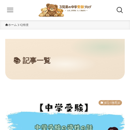
ホーム
IQ検査
役立つ教育法