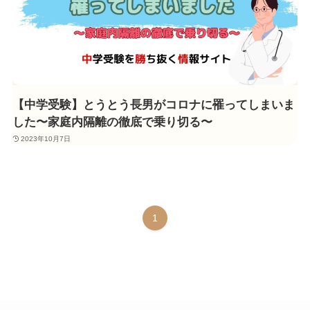
【中学受験】とうとう長男がコロナに罹ってしまいま
した〜家庭内隔離の徹底で乗り切る〜
2023年10月7日
1