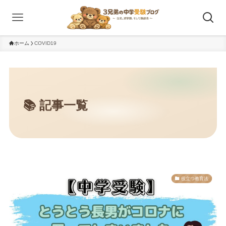
ホーム
COVID19
役立つ教育法