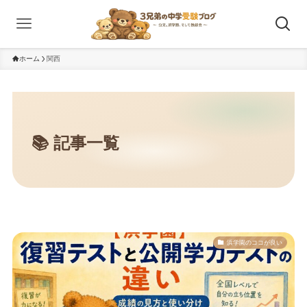
ホーム
関西
浜学園のココが良い