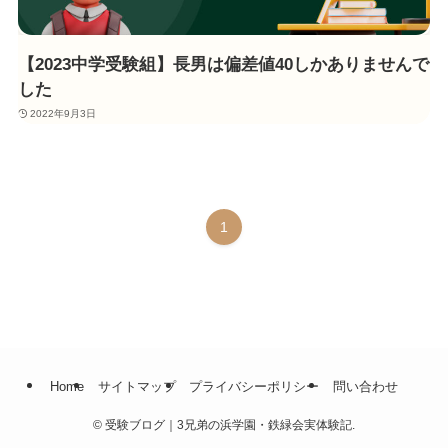
【2023中学受験組】長男は偏差値40しかありませんで
した
2022年9月3日
1
Home
サイトマップ
プライバシーポリシー
問い合わせ
©
受験ブログ｜3兄弟の浜学園・鉄緑会実体験記.