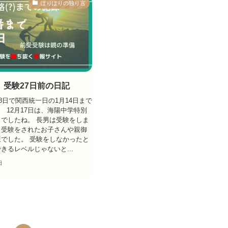
ぽりぽりの独り言
】受験27日前の日記
18日で関西統一日の1月14日まで
。 12月17日は、海陽中学特別
でしたね。 長男は受験をしま
、受験をされたお子さんや親御
でした。 受験をしなかったと
きるレベルじゃないと...
日