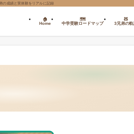
弟の成績と実体験をリアルに記録
Home
中学受験ロードマップ
3兄弟の軌