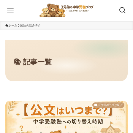
ホーム
国語の読みテク
公文式のココが良い