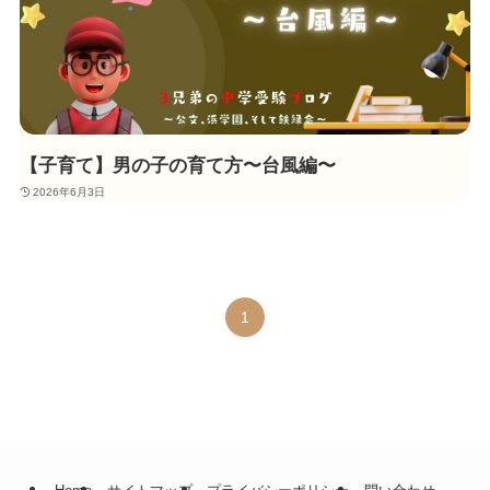
【子育て】男の子の育て方〜台風編〜
2026年6月3日
1