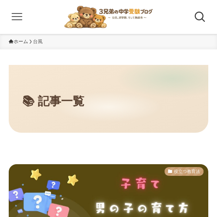
ホーム
台風
役立つ教育法