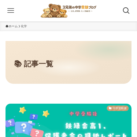
ホーム
化学
中学受験後