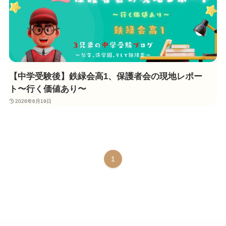
【中学受験後】鉄緑会高1、保護者会の現地レポー
ト〜行く価値あり〜
2026年6月19日
1