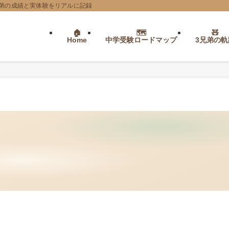
弟の成績と実体験をリアルに記録
Home
中学受験ロードマップ
3兄弟の軌