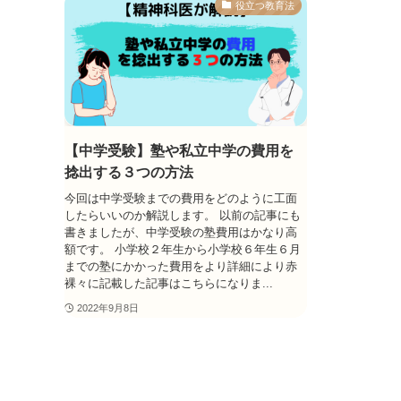
役立つ教育法
【中学受験】塾や私立中学の費用を
捻出する３つの方法
今回は中学受験までの費用をどのように工面
したらいいのか解説します。 以前の記事にも
書きましたが、中学受験の塾費用はかなり高
額です。 小学校２年生から小学校６年生６月
までの塾にかかった費用をより詳細により赤
裸々に記載した記事はこちらになりま...
2022年9月8日