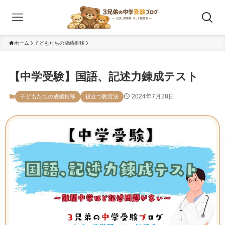
ホーム
子どもたちの成績推移
【中学受験】国語、記述力錬成テスト
2024年7月28日
子どもたちの成績推移
役立つ教育法