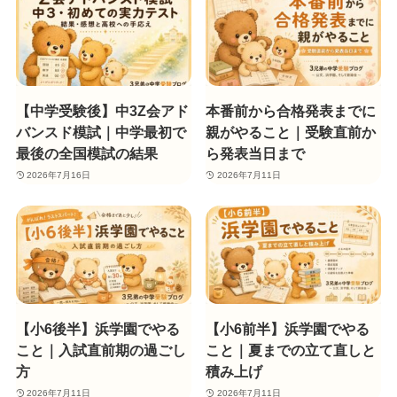
【中学受験後】中3Z会アド
本番前から合格発表までに
バンスド模試｜中学最初で
親がやること｜受験直前か
最後の全国模試の結果
ら発表当日まで
2026年7月16日
2026年7月11日
【小6後半】浜学園でやる
【小6前半】浜学園でやる
こと｜入試直前期の過ごし
こと｜夏までの立て直しと
方
積み上げ
2026年7月11日
2026年7月11日