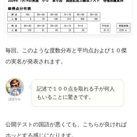
毎回、このような度数分布と平均点および１０傑
の実名が発表されます。
記述で１００点を取れる子が何人
もいることに驚きです。
ぱぱりん
公開テストの国語が悪くても、こちらが良ければ
ホッとする感じになります。