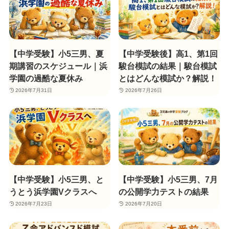
【中学受験】小5三男、夏
【中学受験後】高1、第1回
期講習のスケジュール｜浜
駿台模試の結果｜駿台模試
学園の過酷な夏休み
とはどんな模試か？解説！
2026年7月31日
2026年7月26日
【中学受験】小5三男、と
【中学受験】小5三男、7月
うとう浜学園Vクラスへ
の公開学力テストの結果
2026年7月23日
2026年7月20日