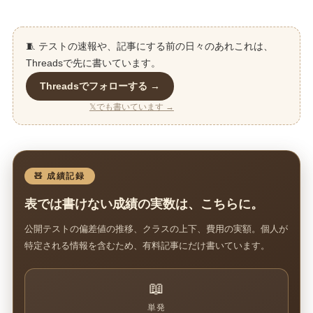
🧵 テストの速報や、記事にする前の日々のあれこれは、
Threadsで先に書いています。
Threadsでフォローする →
𝕏でも書いています →
🧸 成績記録
表では書けない成績の実数は、こちらに。
公開テストの偏差値の推移、クラスの上下、費用の実額。個人が
特定される情報を含むため、有料記事にだけ書いています。
📖
単発