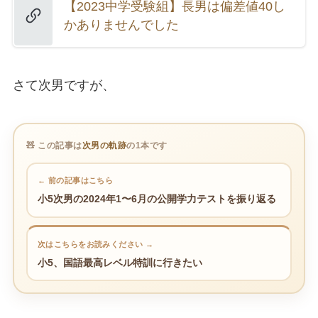
【2023中学受験組】長男は偏差値40し
かありませんでした
さて次男ですが、
🧸 この記事は
次男の軌跡
の1本です
← 前の記事はこちら
小5次男の2024年1〜6月の公開学力テストを振り返る
次はこちらをお読みください →
小5、国語最高レベル特訓に行きたい