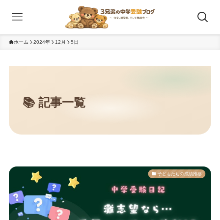
ホーム
2024年
12月
5日
子どもたちの成績推移