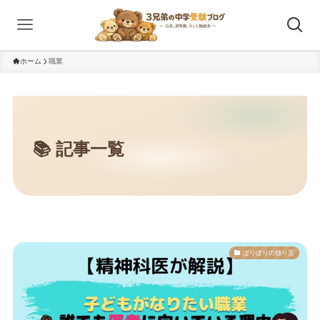
ホーム
職業
ぽりぽりの独り言