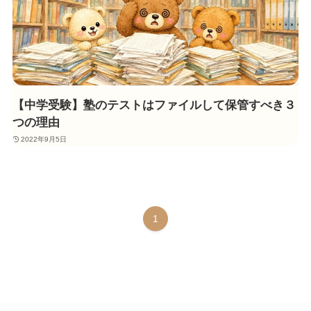
【中学受験】塾のテストはファイルして保管すべき３
つの理由
2022年9月5日
1