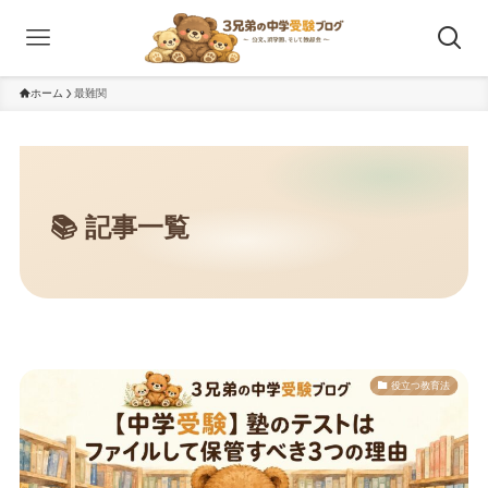
ホーム
最難関
役立つ教育法