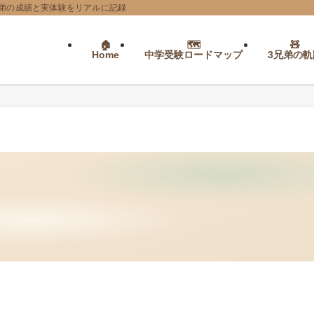
弟の成績と実体験をリアルに記録
Home
中学受験ロードマップ
3兄弟の軌