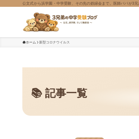
公文式から浜学園・中学受験、その先の鉄緑会まで。医師パパが3兄
ホーム
新型コロナウイルス