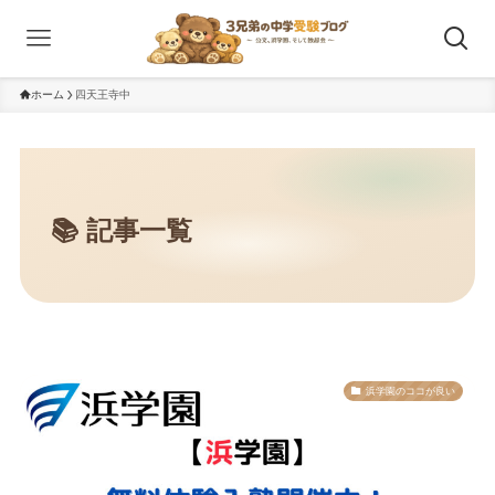
ホーム
四天王寺中
浜学園のココが良い