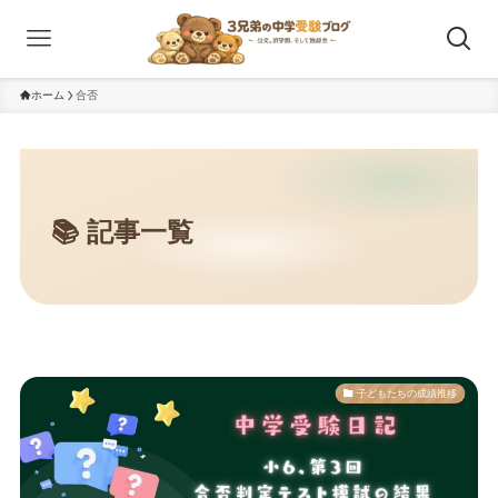
ホーム
合否
子どもたちの成績推移