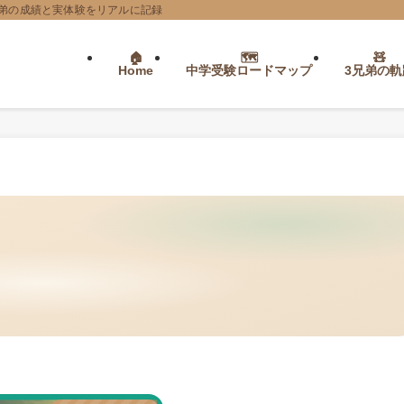
弟の成績と実体験をリアルに記録
Home
中学受験ロードマップ
3兄弟の軌