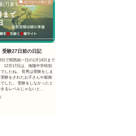
ぽりぽりの独り言
】受験27日前の日記
18日で関西統一日の1月14日まで
。 12月17日は、海陽中学特別
でしたね。 長男は受験をしま
、受験をされたお子さんや親御
でした。 受験をしなかったと
きるレベルじゃないと...
日