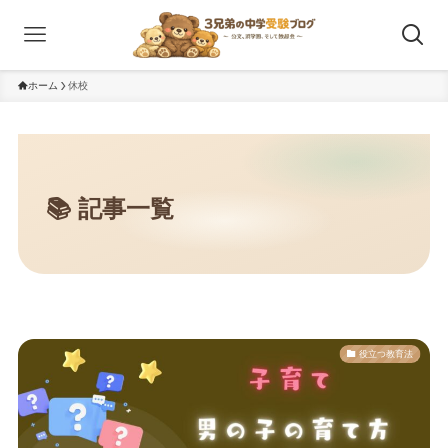
ホーム
休校
役立つ教育法