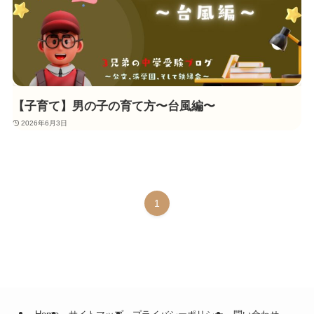
【子育て】男の子の育て方〜台風編〜
2026年6月3日
1