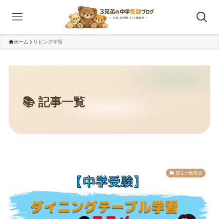
ホーム
リビング学習
役立つ教育法