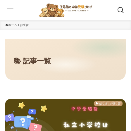
ホーム
お受験
ぽりぽりの独り言