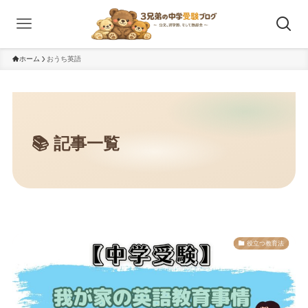
ホーム
おうち英語
役立つ教育法