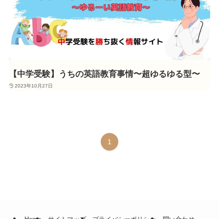
【中学受験】うちの英語教育事情〜超ゆるゆる型〜
2023年10月27日
1