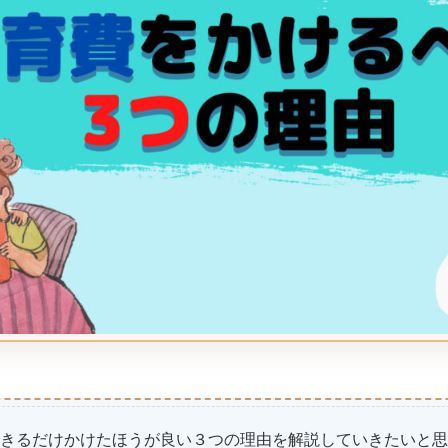
きるだけかけたほうが良い３つの理由を解説していきたいと思