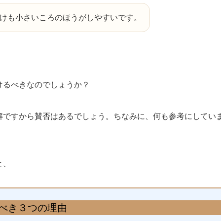
けも小さいころのほうがしやすいです。
けるべきなのでしょうか？
解ですから賛否はあるでしょう。ちなみに、何も参考にしてい
と、
べき３つの理由