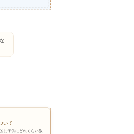
な
ついて
体的に子供にどれくらい教