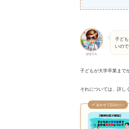
子ども
いので
ぱぱりん
子どもが大学卒業までかか
それについては、詳し
あわせて読みたい