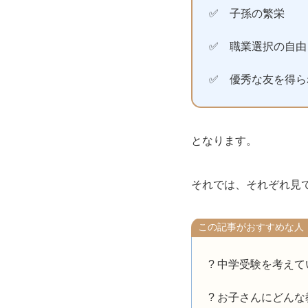
✅ 子孫の繁栄
✅ 職業選択の自由
✅ 優秀な友を得ら
となります。
それでは、それぞれ見
この記事がおすすめな人
? 中学受験を考え
? お子さんにどん