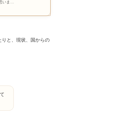
思いま…
たりと、現状、国からの
て