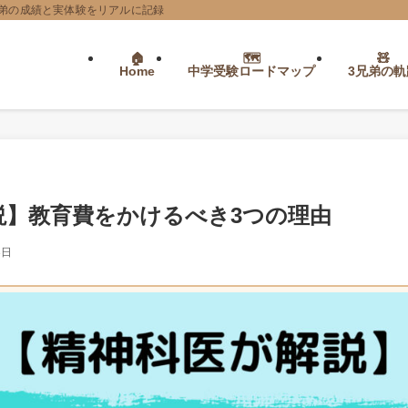
弟の成績と実体験をリアルに記録
Home
中学受験ロードマップ
3兄弟の軌
説】教育費をかけるべき3つの理由
3日