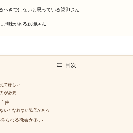
けるべきではないと思っている親御さん
費に興味がある親御さん
目次
栄
えてほしい
力が必要
の自由
ないとなれない職業がある
を得られる機会が多い