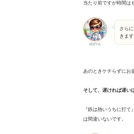
当たり前ですが時間は
さらに
きます
ぱぱりん
あのときケチらずにお
そして、遅ければ遅い
『鉄は熱いうちに打て
は間違いないです。