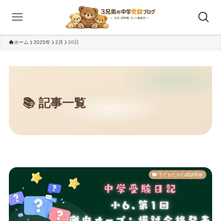
ホーム
2025年
2月
20日
子どもたちの成績推移