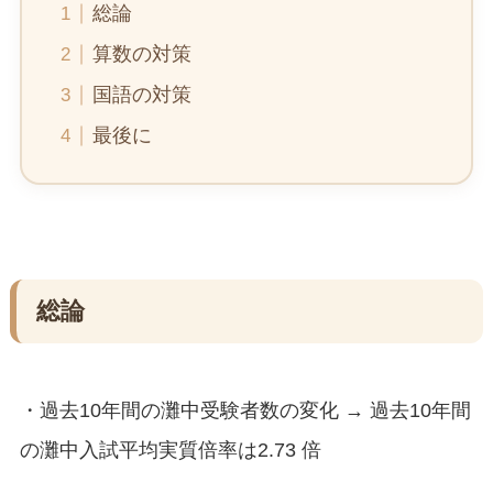
総論
算数の対策
国語の対策
最後に
総論
・過去10年間の灘中受験者数の変化 → 過去10年間
の灘中入試平均実質倍率は2.73 倍