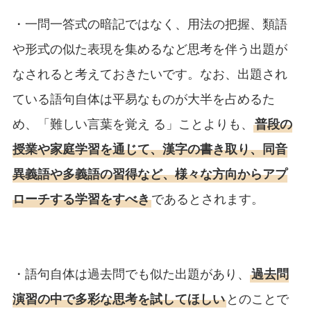
・一問一答式の暗記ではなく、用法の把握、類語
や形式の似た表現を集めるなど思考を伴う出題が
なされると考えておきたいです。なお、出題され
ている語句自体は平易なものが大半を占めるた
め、「難しい言葉を覚え る」ことよりも、
普段の
授業や家庭学習を通じて、漢字の書き取り、同音
異義語や多義語の習得など、様々な方向からアプ
ローチする学習をすべき
であるとされます。
・語句自体は過去問でも似た出題があり、
過去問
演習の中で多彩な思考を試してほしい
とのことで