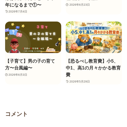
年になるまで①〜
2026年6月23日
2026年7月4日
【子育て】男の子の育て
【恐るべし教育費】小5、
方〜台風編〜
中1、高1の月々かかる教育
費
2026年6月3日
2026年5月29日
コメント