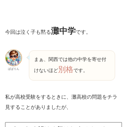
灘中学
今回は泣く子も黙る
です。
まぁ、関西では他の中学を寄せ付
別格
ぱぱりん
けないほど
です。
私が高校受験をするときに、灘高校の問題をチラ
見することがありましたが、