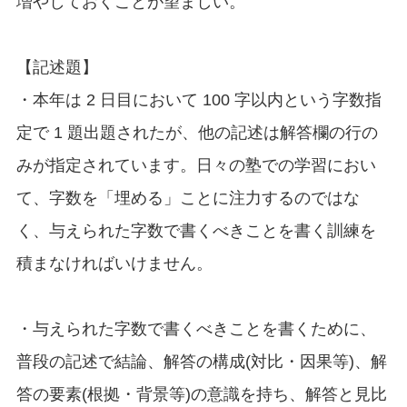
増やしておくことが望ましい。
【記述題】
・本年は 2 日目において 100 字以内という字数指
定で 1 題出題されたが、他の記述は解答欄の行の
みが指定されています。日々の塾での学習におい
て、字数を「埋める」ことに注力するのではな
く、与えられた字数で書くべきことを書く訓練を
積まなければいけません。
・与えられた字数で書くべきことを書くために、
普段の記述で結論、解答の構成(対比・因果等)、解
答の要素(根拠・背景等)の意識を持ち、解答と見比