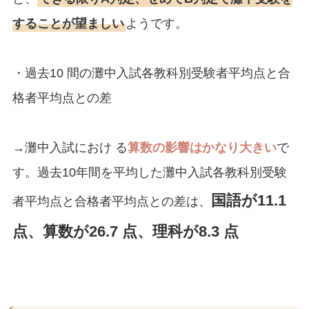
することが望ましい
ようです。
・過去10 間の灘中入試各教科別受験者平均点と合
格者平均点との差
→灘中入試におけ る
算数の影響はかなり大きい
で
す。過去10年間を平均した灘中入試各教科別受験
国語が11.1
者平均点と合格者平均点との差は、
点、算数が26.7 点、理科が8.3 点