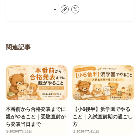
関連記事
本番前から合格発表までに
【小6後半】浜学園でやる
親がやること｜受験直前か
こと｜入試直前期の過ごし
ら発表当日まで
方
2026年7月11日
2026年7月11日