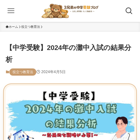
ホーム
役立つ教育法
【中学受験】2024年の灘中入試の結果分
析
2024年4月5日
役立つ教育法