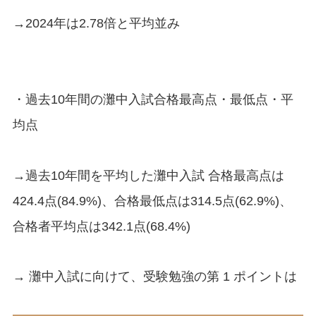
→2024年は2.78倍と平均並み
・過去10年間の灘中入試合格最高点・最低点・平
均点
→過去10年間を平均した灘中入試 合格最高点は
424.4点(84.9%)、合格最低点は314.5点(62.9%)、
合格者平均点は342.1点(68.4%)
→ 灘中入試に向けて、受験勉強の第 1 ポイントは