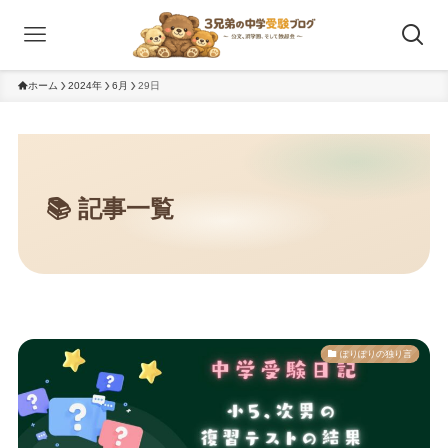
ホーム
2024年
6月
29日
ぽりぽりの独り言