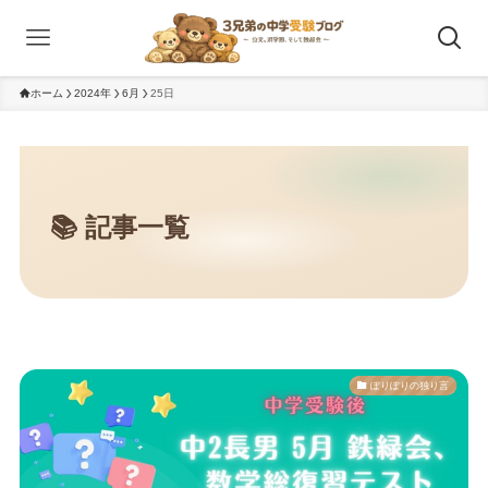
ホーム
2024年
6月
25日
ぽりぽりの独り言