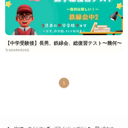
【中学受験後】長男、鉄緑会、総復習テスト〜幾何〜
2024年6月25日
1