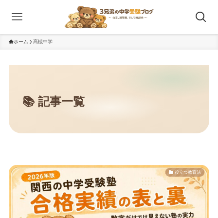
ホーム
高槻中学
役立つ教育法