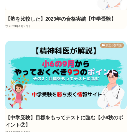
【塾を比較した】2023年の合格実績【中学受験】
2023年1月27日
役立つ教育法
【中学受験】目標をもってテストに臨む【小6秋のポ
イント②】