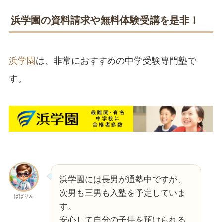
浜学園の資料請求や無料体験受講を是非！
浜学園
は、非常におすすめの中学受験専門塾で
す。
浜学園には長男が通塾中ですが、
次男も三男も入塾を予定していま
ぱぱりん
す。
安心して自分の子供を預けられる