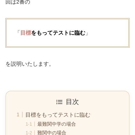
回は2番の
「
目標
をもってテストに臨む
」
を説明いたします。
目次
目標をもってテストに臨む
最難関中学の場合
難関中の場合