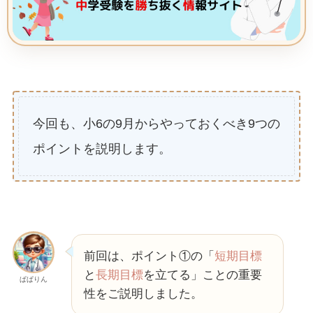
今回も、小6の9月からやっておくべき9つの
ポイントを説明します。
前回は、ポイント①の「
短期目標
と
長期目標
を立てる」ことの重要
ぱぱりん
性をご説明しました。