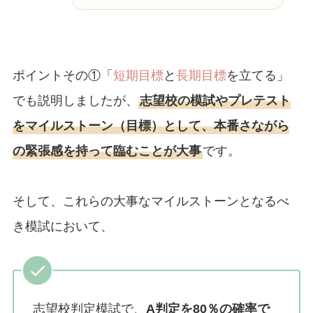
ポイントその①「
短期目標
と
長期目標
を立てる」
でも説明しましたが、
志望校の模試やプレテスト
をマイルストーン（目標）として、本番さながら
の緊張感を持って臨むことが大事
です。
そして、これらの大事なマイルストーンとなるべ
き模試において、
志望校判定模試で、
A判定を80％の確率で