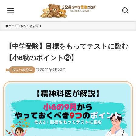
ホーム
役立つ教育法
【中学受験】目標をもってテストに臨む
【小6秋のポイント②】
2022年9月23日
役立つ教育法