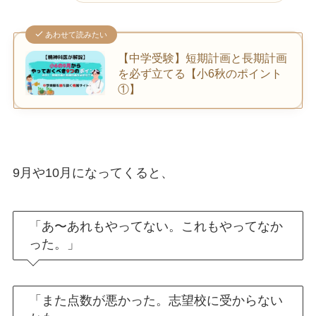
あわせて読みたい
【中学受験】短期計画と長期計画
を必ず立てる【小6秋のポイント
①】
9月や10月になってくると、
「あ〜あれもやってない。これもやってなか
った。」
「また点数が悪かった。志望校に受からない