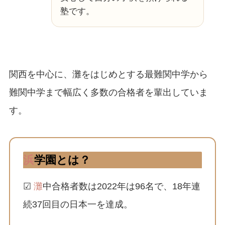
塾です。
関西を中心に、灘をはじめとする最難関中学から
難関中学まで幅広く多数の合格者を輩出していま
す。
浜
学園とは？
☑
灘
中合格者数は2022年は96名で、18年連
続37回目の日本一を達成。