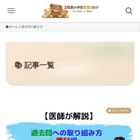
ホーム
過去問の解き方
役立つ教育法