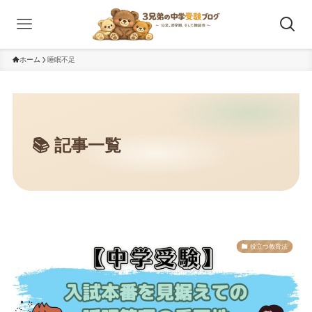
ホーム
睡眠不足
役立つ教育法